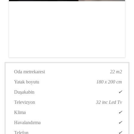
Oda metrekaresi
22 m2
Yatak boyutu
180 x 200 cm
Duşakabin
✔
Televizyon
32 inc Led Tv
Klima
✔
Havalandırma
✔
Telefon
✔