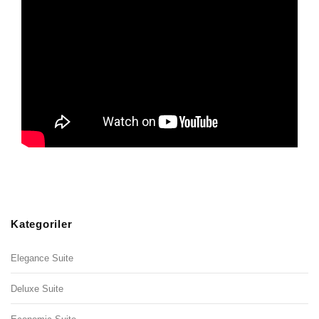
Kategoriler
Elegance Suite
Deluxe Suite