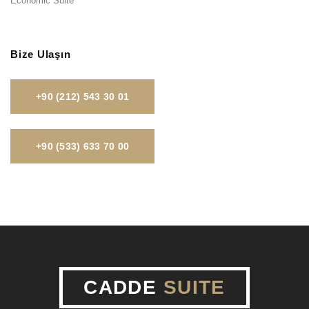
Economic Suite
Bize Ulaşın
+90 (212) 543 30 01
+90 (533) 633 70 00
CADDE
SUITE