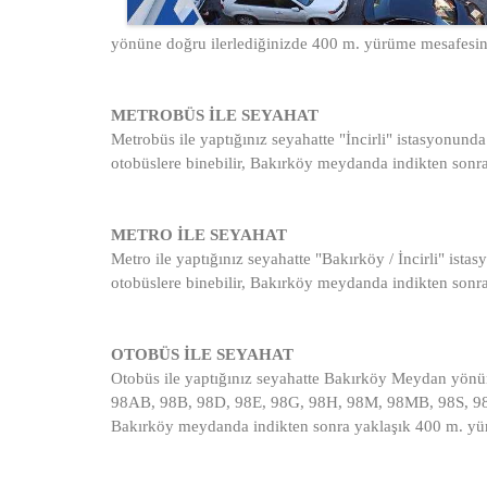
yönüne doğru ilerlediğinizde 400 m. yürüme mesafesin
METROBÜS İLE SEYAHAT
Metrobüs ile yaptığınız seyahatte "İncirli" istasyonu
otobüslere binebilir, Bakırköy meydanda indikten sonr
METRO İLE SEYAHAT
Metro ile yaptığınız seyahatte "Bakırköy / İncirli" i
otobüslere binebilir, Bakırköy meydanda indikten sonr
OTOBÜS İLE SEYAHAT
Otobüs ile yaptığınız seyahatte Bakırköy Meydan yön
98AB, 98B, 98D, 98E, 98G, 98H, 98M, 98MB, 98S, 98T, 
Bakırköy meydanda indikten sonra yaklaşık 400 m. yü