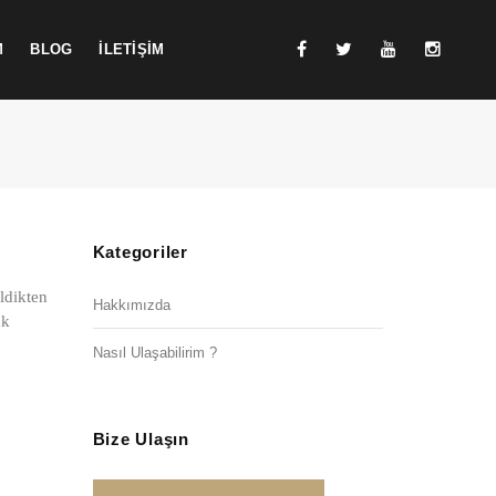
M
BLOG
İLETİŞİM
Kategoriler
ldikten
Hakkımızda
nk
Nasıl Ulaşabilirim ?
Bize Ulaşın